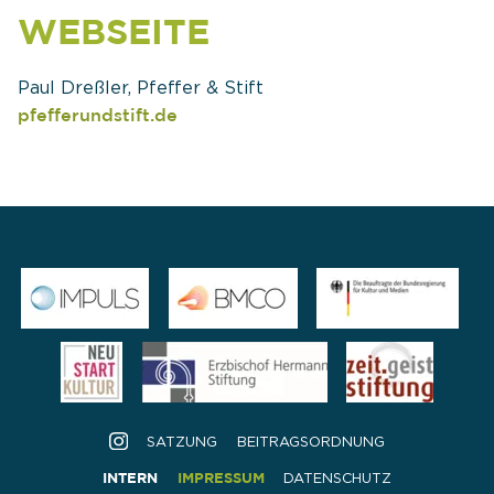
WEBSEITE
Paul Dreßler, Pfeffer & Stift
pfefferundstift.de
SATZUNG
BEITRAGSORDNUNG
Navigation
INTERN
IMPRESSUM
DATENSCHUTZ