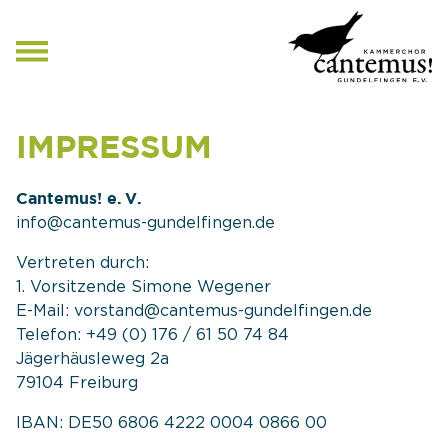
NAVIGATION
ÜBERSPRINGEN
IMPRESSUM
Cantemus! e. V.
info@cantemus-gundelfingen.de
Vertreten durch:
1. Vorsitzende Simone Wegener
E-Mail: vorstand@cantemus-gundelfingen.de
Telefon: +49 (0) 176 / 61 50 74 84
Jägerhäusleweg 2a
79104 Freiburg
IBAN: DE50 6806 4222 0004 0866 00